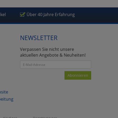
ikel
Über 40 Jahre Erfahrung
NEWSLETTER
atenverarbeitung (Seitenende)
Verpassen Sie nicht unsere
aktuellen Angebote & Neuheiten!
Abonnieren
bsite
beitung