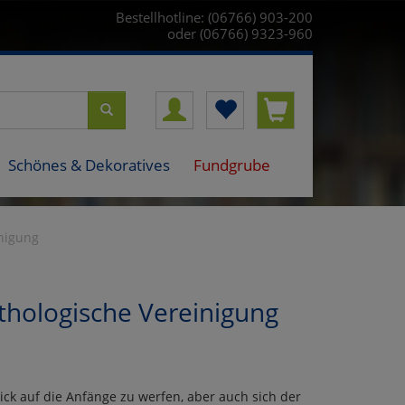
Bestellhotline: (06766) 903-200
oder (06766) 9323-960
Schönes & Dekoratives
Fundgrube
inigung
thologische Vereinigung
ck auf die Anfänge zu werfen, aber auch sich der