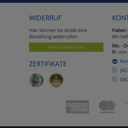
WIDERRUF
KON
Hier können Sie direkt eine
Haben 
Bestellung widerrufen:
Wir hel
Mo. - D
Vertrag widerrufen
Fr.
von 
Kon
ZERTIFIKATE
(06
(06