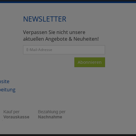
NEWSLETTER
atenverarbeitung (Seitenende)
Verpassen Sie nicht unsere
aktuellen Angebote & Neuheiten!
Abonnieren
bsite
beitung