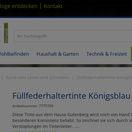
|
loge entdecken
Kontakt
Wohlbefinden
Haushalt & Garten
Technik & Freizeit
Rund ums Lesen und Schreiben
Füllfederhaltertinte Königs
Füllfederhaltertinte Königsblau
Artikelnummer: 7775709
Diese Tinte aus dem Hause Gutenberg wird noch von Hand her
besonderen Konsistenz beliebt. So zeichnet sie sich durch 
Verstopfungen im Tintenleiter. .....