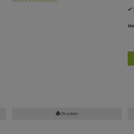
weitere Informationen
S
Me
Drucken