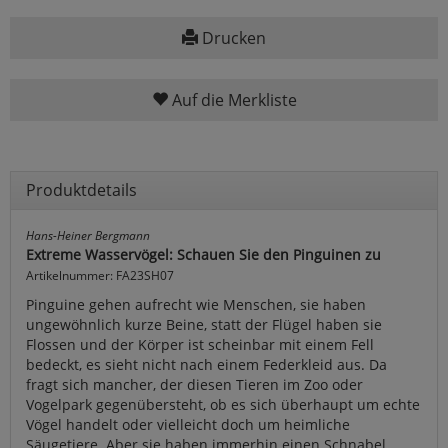
Drucken
Auf die Merkliste
Produktdetails
Hans-Heiner Bergmann
Extreme Wasservögel: Schauen Sie den Pinguinen zu
Artikelnummer: FA23SH07
Pinguine gehen aufrecht wie Menschen, sie haben
ungewöhnlich kurze Beine, statt der Flügel haben sie
Flossen und der Körper ist scheinbar mit einem Fell
bedeckt, es sieht nicht nach einem Federkleid aus. Da
fragt sich mancher, der diesen Tieren im Zoo oder
Vogelpark gegenübersteht, ob es sich überhaupt um echte
Vögel handelt oder vielleicht doch um heimliche
Säugetiere. Aber sie haben immerhin einen Schnabel .