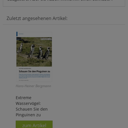
Zuletzt angesehenen Artikel:
Hans-Heiner Bergmann
Extreme
Wasservögel:
Schauen Sie den
Pinguinen zu
zum Artikel