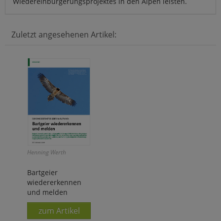
Wiedereinbürgerungsprojektes in den Alpen leisten.
Zuletzt angesehenen Artikel:
Henning Werth
Bartgeier
wiedererkennen
und melden
zum Artikel