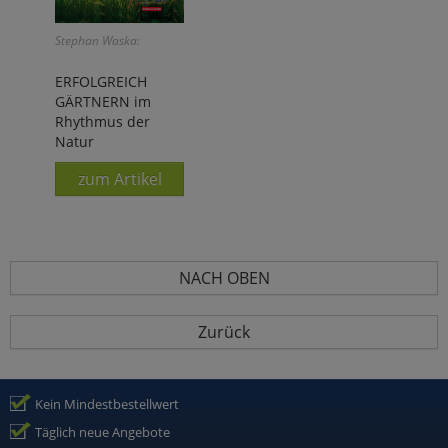
Stephan Waska:
ERFOLGREICH
GÄRTNERN im
Rhythmus der
Natur
zum Artikel
NACH OBEN
Zurück
Kein Mindestbestellwert
Täglich neue Angebote