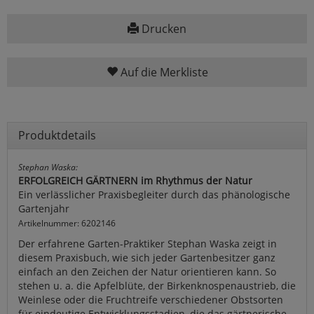
Drucken
Auf die Merkliste
Produktdetails
Stephan Waska:
ERFOLGREICH GÄRTNERN im Rhythmus der Natur
Ein verlässlicher Praxisbegleiter durch das phänologische
Gartenjahr
Artikelnummer: 6202146
Der erfahrene Garten-Praktiker Stephan Waska zeigt in
diesem Praxisbuch, wie sich jeder Gartenbesitzer ganz
einfach an den Zeichen der Natur orientieren kann. So
stehen u. a. die Apfelblüte, der Birkenknospenaustrieb, die
Weinlese oder die Fruchtreife verschiedener Obstsorten
für eindeutige Entwicklungsstadien, die das gärtnerische