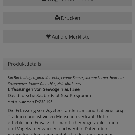
Drucken
Auf die Merkliste
Produktdetails
Kai Borkenhagen, Jana Kotzerka, Leonie Enners, Miriam Lerma, Henriette
Schwemmer, Volker Dierschke, Nele Markones
Erfassungen von Seevögeln auf See
Das deutsche Seabirds-at-Sea-Programm
Artikelnummer: FA23SH05
Die Erfassung von Vogelbeständen an Land hat eine lange
Tradition und ist vielen Menschen vertraut. Unter
erheblichem Einsatz ehrenamtlicher Vogelzählerinnen
und Vogelzähler wurden und werden Daten über
Verbreitung, Bestände und Bestandsveränderungen