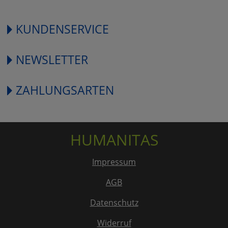
KUNDENSERVICE
NEWSLETTER
ZAHLUNGSARTEN
HUMANITAS
Impressum
AGB
Datenschutz
Widerruf