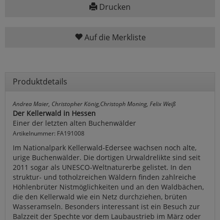
Drucken
Auf die Merkliste
Produktdetails
Andrea Maier, Christopher König,Christoph Moning, Felix Weiß
Der Kellerwald in Hessen
Einer der letzten alten Buchenwälder
Artikelnummer: FA191008
Im Nationalpark Kellerwald-Edersee wachsen noch alte,
urige Buchenwälder. Die dortigen Urwaldrelikte sind seit
2011 sogar als UNESCO-Weltnaturerbe gelistet. In den
struktur- und totholzreichen Wäldern finden zahlreiche
Höhlenbrüter Nistmöglichkeiten und an den Waldbächen,
die den Kellerwald wie ein Netz durchziehen, brüten
Wasseramseln. Besonders interessant ist ein Besuch zur
Balzzeit der Spechte vor dem Laubaustrieb im März oder