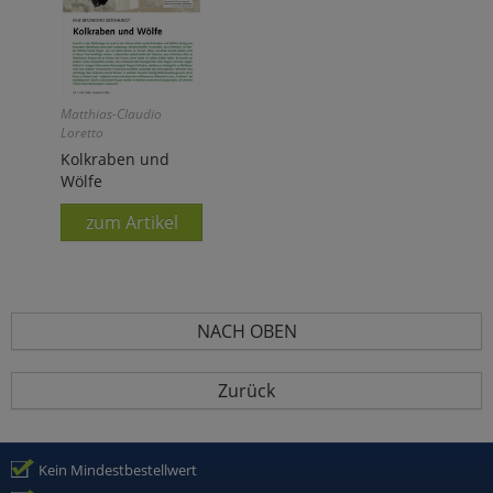
Matthias-Claudio
Loretto
Kolkraben und
Wölfe
zum Artikel
NACH OBEN
Zurück
Kein Mindestbestellwert