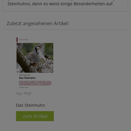
Steinhuhns, denn es weist einige Besonderheiten auf.
Zuletzt angesehenen Artikel:
Ingo Weiß
Das Steinhuhn
zum Artikel