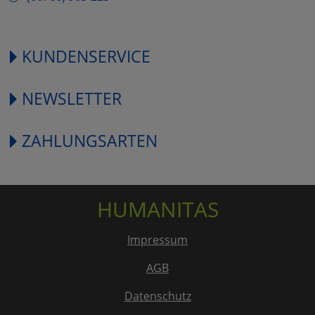
KUNDENSERVICE
NEWSLETTER
ZAHLUNGSARTEN
HUMANITAS
Impressum
AGB
Datenschutz