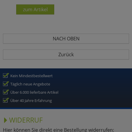
zum Artikel
NACH OBEN
Zurück
Kein Mindestbestellwert
Täglich neue Angebote
Über 6.000 lieferbare Artikel
Über 40 Jahre Erfahrung
WIDERRUF
Hier können Sie direkt eine Bestellung widerrufen: