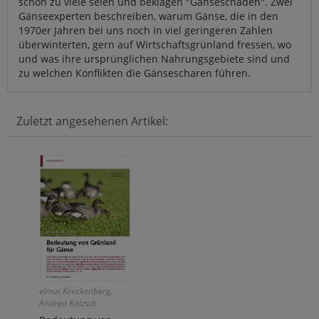
schon zu viele seien und beklagen "Gänseschäden". Zwei
Gänseexperten beschreiben, warum Gänse, die in den
1970er Jahren bei uns noch in viel geringeren Zahlen
überwinterten, gern auf Wirtschaftsgrünland fressen, wo
und was ihre ursprünglichen Nahrungsgebiete sind und
zu welchen Konflikten die Gänsescharen führen.
Zuletzt angesehenen Artikel:
elmut Kruckenberg,
Andrea Kölzsch