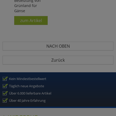
Bedeutung von
Grünland für
Gänse
zum Artikel
NACH OBEN
Zurück
Kein Mindestbestellwert
Täglich neue Angebote
Über 6.000 lieferbare Artikel
Über 40 Jahre Erfahrung