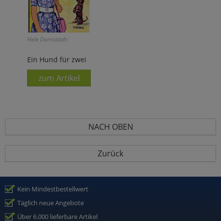
Hele Darnstädt:
Ein Hund für zwei
zum Artikel
NACH OBEN
Zurück
Kein Mindestbestellwert
Täglich neue Angebote
Über 6.000 lieferbare Artikel