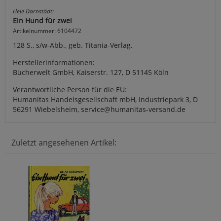
Hele Darnstädt:
Ein Hund für zwei
Artikelnummer: 6104472
128 S., s/w-Abb., geb. Titania-Verlag.
Herstellerinformationen:
Bücherwelt GmbH, Kaiserstr. 127, D 51145 Köln
Verantwortliche Person für die EU:
Humanitas Handelsgesellschaft mbH, Industriepark 3, D
56291 Wiebelsheim, service@humanitas-versand.de
Zuletzt angesehenen Artikel: