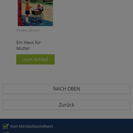
Pamela Brown:
Ein Haus für
Mutter
zum Artikel
NACH OBEN
Zurück
Kein Mindestbestellwert