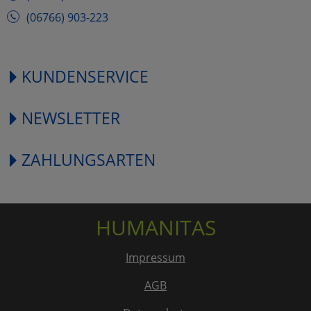
(06766) 903-223
KUNDENSERVICE
NEWSLETTER
ZAHLUNGSARTEN
HUMANITAS
Impressum
AGB