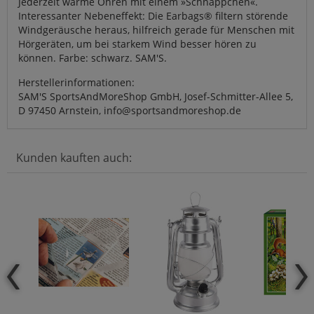
Jederzeit warme Ohren mit einem »Schnäppchen«.
Interessanter Nebeneffekt: Die Earbags® filtern störende
Windgeräusche heraus, hilfreich gerade für Menschen mit
Hörgeräten, um bei starkem Wind besser hören zu
können. Farbe: schwarz. SAM'S.
Herstellerinformationen:
SAM'S SportsAndMoreShop GmbH, Josef-Schmitter-Allee 5,
D 97450 Arnstein, info@sportsandmoreshop.de
Kunden kauften auch: