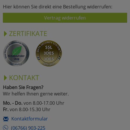
Hier können Sie direkt eine Bestellung widerrufen:
Vertrag widerrufen
ZERTIFIKATE
KONTAKT
Haben Sie Fragen?
Wir helfen Ihnen gerne weiter.
Mo. - Do.
von 8.00-17.00 Uhr
Fr.
von 8.00-15.30 Uhr
Kontaktformular
(06766) 903-225