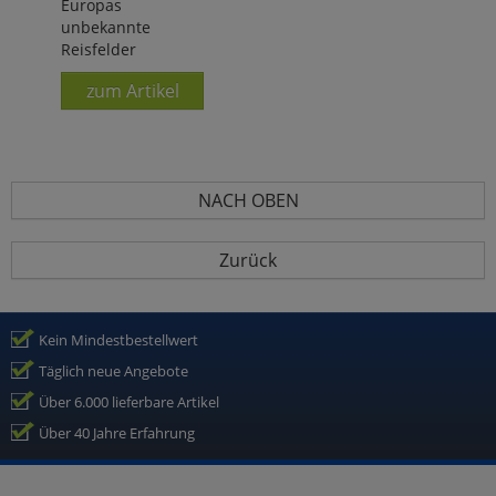
Europas
unbekannte
Reisfelder
zum Artikel
NACH OBEN
Zurück
Kein Mindestbestellwert
Täglich neue Angebote
Über 6.000 lieferbare Artikel
Über 40 Jahre Erfahrung