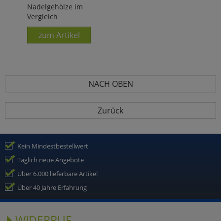
Nadelgehölze im
Vergleich
zum Artikel
NACH OBEN
Zurück
Kein Mindestbestellwert
Täglich neue Angebote
Über 6.000 lieferbare Artikel
Über 40 Jahre Erfahrung
WIDERRUF