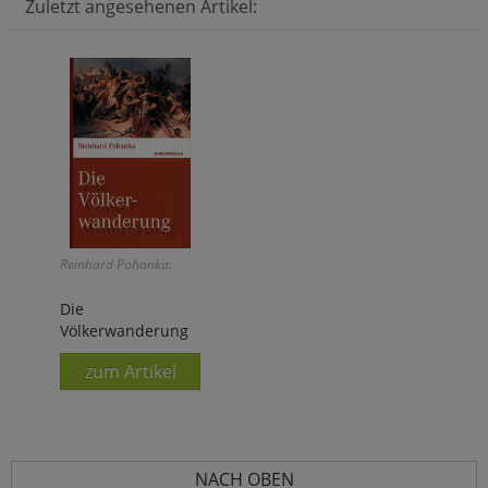
Zuletzt angesehenen Artikel:
Reinhard Pohanka:
Die
Völkerwanderung
zum Artikel
NACH OBEN