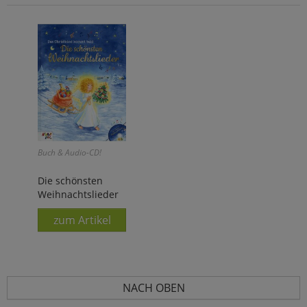
Buch & Audio-CD!
Die schönsten
Weihnachtslieder
zum Artikel
NACH OBEN