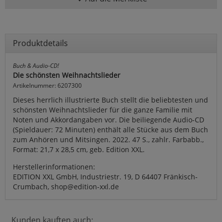
Produktdetails
Buch & Audio-CD!
Die schönsten Weihnachtslieder
Artikelnummer: 6207300
Dieses herrlich illustrierte Buch stellt die beliebtesten und
schönsten Weihnachtslieder für die ganze Familie mit
Noten und Akkordangaben vor. Die beiliegende Audio-CD
(Spieldauer: 72 Minuten) enthält alle Stücke aus dem Buch
zum Anhören und Mitsingen. 2022. 47 S., zahlr. Farbabb.,
Format: 21,7 x 28,5 cm, geb. Edition XXL.
Herstellerinformationen:
EDITION XXL GmbH, Industriestr. 19, D 64407 Fränkisch-
Crumbach, shop@edition-xxl.de
Kunden kauften auch: