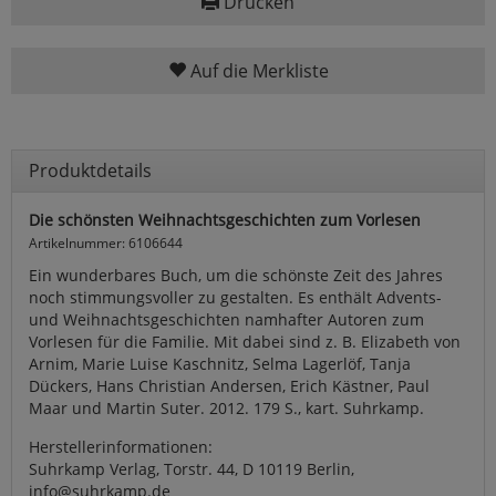
Drucken
Auf die Merkliste
Produktdetails
Die schönsten Weihnachtsgeschichten zum Vorlesen
Artikelnummer: 6106644
Ein wunderbares Buch, um die schönste Zeit des Jahres
noch stimmungsvoller zu gestalten. Es enthält Advents-
und Weihnachtsgeschichten namhafter Autoren zum
Vorlesen für die Familie. Mit dabei sind z. B. Elizabeth von
Arnim, Marie Luise Kaschnitz, Selma Lagerlöf, Tanja
Dückers, Hans Christian Andersen, Erich Kästner, Paul
Maar und Martin Suter. 2012. 179 S., kart. Suhrkamp.
Herstellerinformationen:
Suhrkamp Verlag, Torstr. 44, D 10119 Berlin,
info@suhrkamp.de