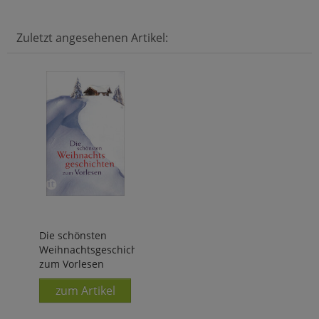
Zuletzt angesehenen Artikel:
Die schönsten
Weihnachtsgeschichten
zum Vorlesen
zum Artikel