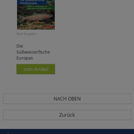
Axel Gutjahr:
Die
Süßwasserfische
Europas
zum Artikel
NACH OBEN
Zurück