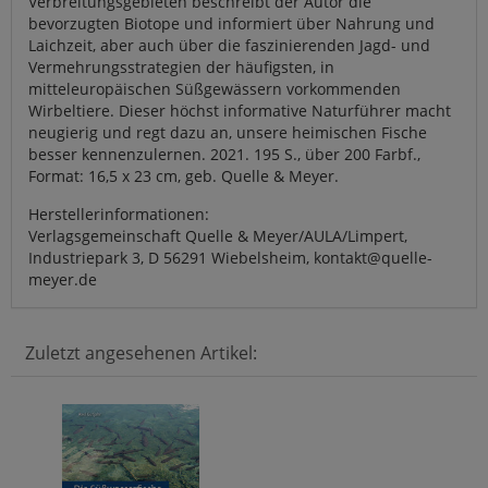
Verbreitungsgebieten beschreibt der Autor die
bevorzugten Biotope und informiert über Nahrung und
Laichzeit, aber auch über die faszinierenden Jagd- und
Vermehrungsstrategien der häufigsten, in
mitteleuropäischen Süßgewässern vorkommenden
Wirbeltiere. Dieser höchst informative Naturführer macht
neugierig und regt dazu an, unsere heimischen Fische
besser kennenzulernen. 2021. 195 S., über 200 Farbf.,
Format: 16,5 x 23 cm, geb. Quelle & Meyer.
Herstellerinformationen:
Verlagsgemeinschaft Quelle & Meyer/AULA/Limpert,
Industriepark 3, D 56291 Wiebelsheim, kontakt@quelle-
meyer.de
Zuletzt angesehenen Artikel: