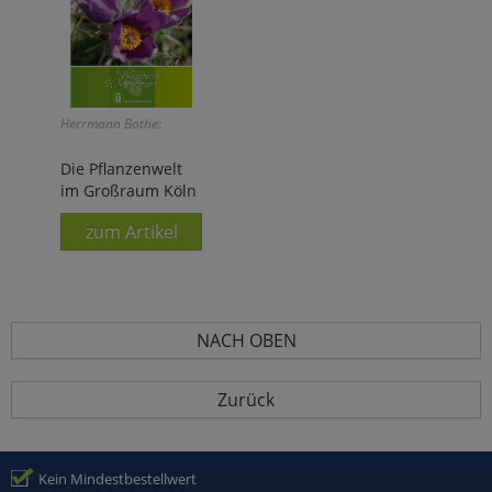
Herrmann Bothe:
Die Pflanzenwelt
im Großraum Köln
zum Artikel
NACH OBEN
Zurück
Kein Mindestbestellwert