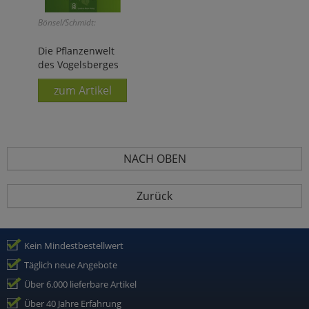
Bönsel/Schmidt:
Die Pflanzenwelt
des Vogelsberges
zum Artikel
NACH OBEN
Zurück
Kein Mindestbestellwert
Täglich neue Angebote
Über 6.000 lieferbare Artikel
Über 40 Jahre Erfahrung