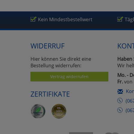
Kein Mindestbestellwert
Täg
WIDERRUF
KON
Hier können Sie direkt eine
Haben 
Bestellung widerrufen:
Wir hel
Mo. - D
Vertrag widerrufen
Fr.
von 
Kon
ZERTIFIKATE
(06
(06