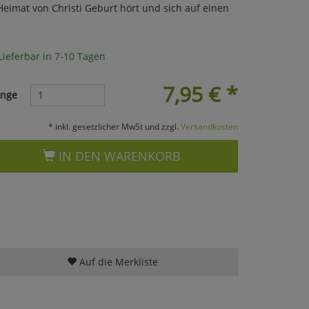
Heimat von Christi Geburt hört und sich auf einen
Lieferbar in 7-10 Tagen
7,95
€
*
nge
* inkl. gesetzlicher MwSt und zzgl.
Versandkosten
IN DEN WARENKORB
Auf die Merkliste