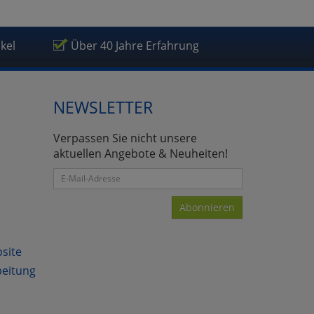
ikel
Über 40 Jahre Erfahrung
NEWSLETTER
Verpassen Sie nicht unsere
aktuellen Angebote & Neuheiten!
Abonnieren
bsite
beitung