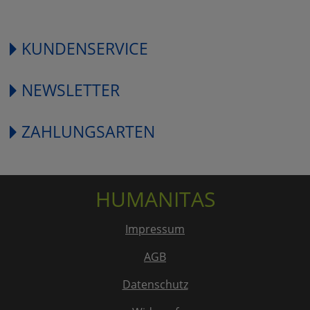
KUNDENSERVICE
NEWSLETTER
ZAHLUNGSARTEN
HUMANITAS
Impressum
AGB
Datenschutz