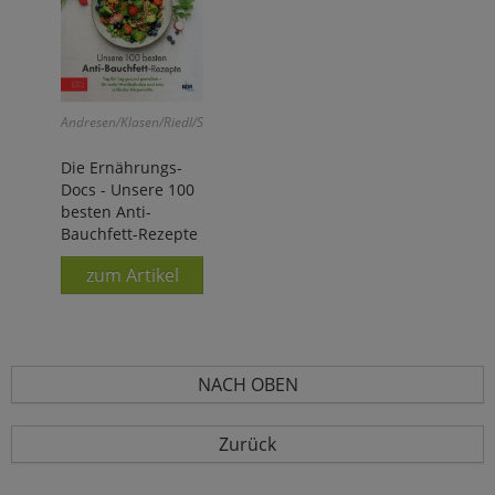
Andresen/Klasen/Riedl/Schäfer:
Die Ernährungs-
Docs - Unsere 100
besten Anti-
Bauchfett-Rezepte
zum Artikel
NACH OBEN
Zurück