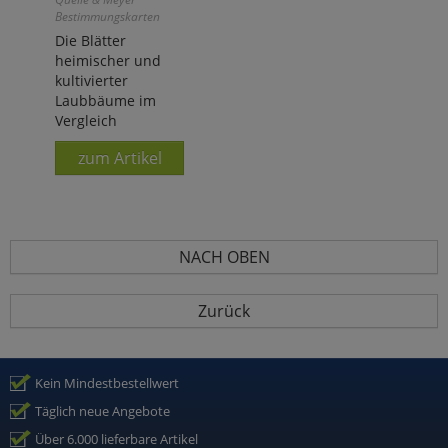
Bestimmungskarten
Die Blätter
heimischer und
kultivierter
Laubbäume im
Vergleich
zum Artikel
NACH OBEN
Zurück
Kein Mindestbestellwert
Täglich neue Angebote
Über 6.000 lieferbare Artikel