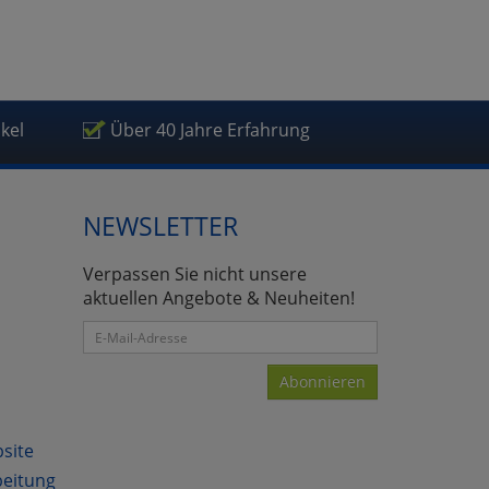
ikel
Über 40 Jahre Erfahrung
NEWSLETTER
Verpassen Sie nicht unsere
aktuellen Angebote & Neuheiten!
Abonnieren
bsite
beitung