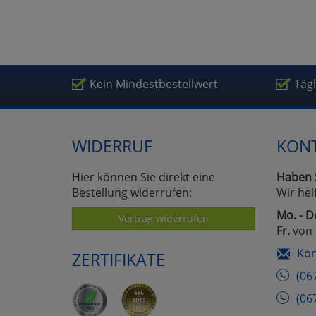
Kein Mindestbestellwert
Täg
WIDERRUF
KON
Hier können Sie direkt eine
Haben 
Bestellung widerrufen:
Wir hel
Mo. - D
Vertrag widerrufen
Fr.
von 
Kon
ZERTIFIKATE
(06
(06