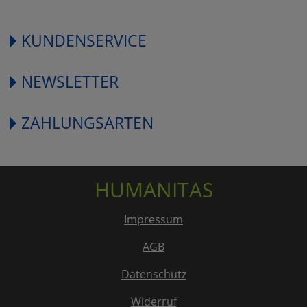
KUNDENSERVICE
NEWSLETTER
ZAHLUNGSARTEN
HUMANITAS
Impressum
AGB
Datenschutz
Widerruf