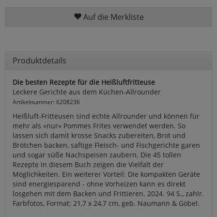
Auf die Merkliste
Produktdetails
Die besten Rezepte für die Heißluftfritteuse
Leckere Gerichte aus dem Küchen-Allrounder
Artikelnummer: 6208236
Heißluft-Fritteusen sind echte Allrounder und können für
mehr als »nur« Pommes Frites verwendet werden. So
lassen sich damit krosse Snacks zubereiten, Brot und
Brötchen backen, saftige Fleisch- und Fischgerichte garen
und sogar süße Nachspeisen zaubern. Die 45 tollen
Rezepte in diesem Buch zeigen die Vielfalt der
Möglichkeiten. Ein weiterer Vorteil: Die kompakten Geräte
sind energiesparend - ohne Vorheizen kann es direkt
losgehen mit dem Backen und Frittieren. 2024. 94 S., zahlr.
Farbfotos, Format: 21,7 x 24,7 cm, geb. Naumann & Göbel.