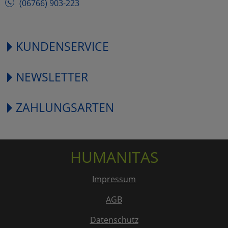
(06766) 903-223
KUNDENSERVICE
NEWSLETTER
ZAHLUNGSARTEN
HUMANITAS
Impressum
AGB
Datenschutz