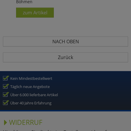
Böhmen
zum Artikel
NACH OBEN
Zurück
Kein Mindestbestellwert
Täglich neue Angebote
Über 6.000 lieferbare Artikel
Über 40 Jahre Erfahrung
WIDERRUF