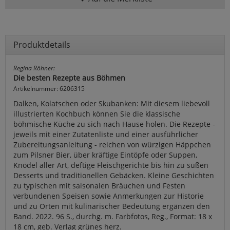
Produktdetails
Regina Röhner:
Die besten Rezepte aus Böhmen
Artikelnummer: 6206315
Dalken, Kolatschen oder Skubanken: Mit diesem liebevoll
illustrierten Kochbuch können Sie die klassische
böhmische Küche zu sich nach Hause holen. Die Rezepte -
jeweils mit einer Zutatenliste und einer ausführlicher
Zubereitungsanleitung - reichen von würzigen Häppchen
zum Pilsner Bier, über kräftige Eintöpfe oder Suppen,
Knödel aller Art, deftige Fleischgerichte bis hin zu süßen
Desserts und traditionellen Gebäcken. Kleine Geschichten
zu typischen mit saisonalen Bräuchen und Festen
verbundenen Speisen sowie Anmerkungen zur Historie
und zu Orten mit kulinarischer Bedeutung ergänzen den
Band. 2022. 96 S., durchg. m. Farbfotos, Reg., Format: 18 x
18 cm, geb. Verlag grünes herz.