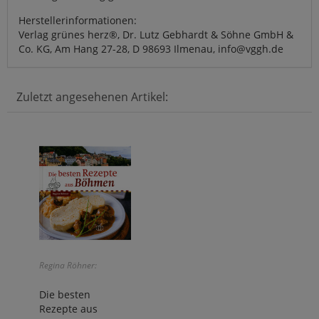
Herstellerinformationen:
Verlag grünes herz®, Dr. Lutz Gebhardt & Söhne GmbH &
Co. KG, Am Hang 27-28, D 98693 Ilmenau, info@vggh.de
Zuletzt angesehenen Artikel:
Regina Röhner:
Die besten
Rezepte aus