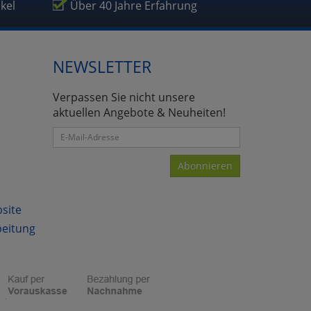
ikel
Über 40 Jahre Erfahrung
NEWSLETTER
atenverarbeitung (Seitenende)
Verpassen Sie nicht unsere
aktuellen Angebote & Neuheiten!
Abonnieren
bsite
beitung