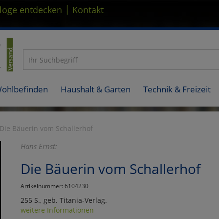
|
loge entdecken
Kontakt
Wohlbefinden
Haushalt & Garten
Technik & Freizeit
Die Bäuerin vom Schallerhof
Hans Ernst:
Die Bäuerin vom Schallerhof
Artikelnummer: 6104230
255 S., geb. Titania-Verlag.
weitere Informationen