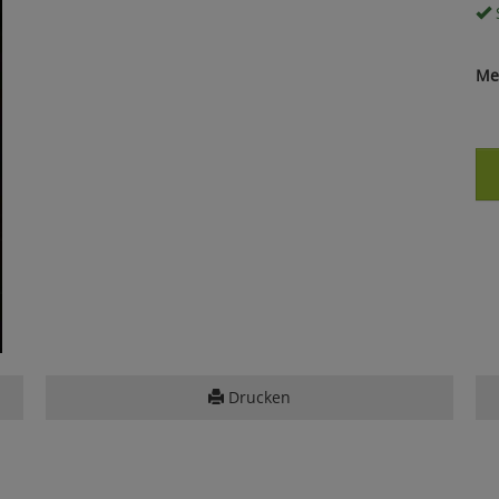
S
Me
Drucken