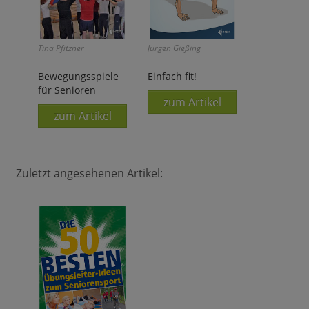
Tina Pfitzner
Jürgen Gießing
Bewegungsspiele
Einfach fit!
für Senioren
zum Artikel
zum Artikel
Zuletzt angesehenen Artikel: