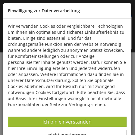
Kompletten Head der Seite überspringen
(06766) 903-200
oder (06766) 9323-960
Einwilligung zur Datenverarbeitung
Wir verwenden Cookies oder vergleichbare Technologien
um Ihnen ein optimales und sicheres Einkaufserlebnis zu
bieten. Einige sind essenziell und für das
ordnungsgemäße Funktionieren der Website notwendig
während andere lediglich zu anonymen Statistikzwecken,
für Komforteinstellungen oder zur Anzeige
personalisierter Inhalte genutzt werden. Dafür können Sie
Startseite
Bücher
Limpert Verlag
hier Ihre Einwilligung erteilen und jederzeit widerrufen
Fitness- und Gesundheitssport
oder anpassen. Weitere Informationen dazu finden Sie in
unserer Datenschutzerklärung. Sollten Sie optionale
Die 50 besten Übungsleiter-Ideen zum
Cookies ablehnen, wird Ihr Besuch nur mit zwingend
Seniorensport
notwendigen Cookies fortgeführt. Bitte beachten Sie, dass
auf Basis Ihrer Einstellungen womöglich nicht mehr alle
Funktionalitäten der Seite zur Verfügung stehen.
Datenverarbeitung -
Ich bin einverstanden
Datenverarbeitung -