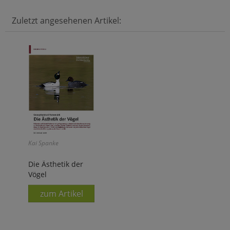
Zuletzt angesehenen Artikel:
Kai Spanke
Die Ästhetik der
Vögel
zum Artikel