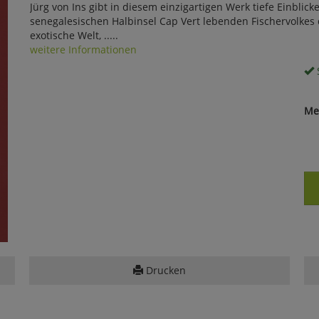
Jürg von Ins gibt in diesem einzigartigen Werk tiefe Einblic
senegalesischen Halbinsel Cap Vert lebenden Fischervolkes d
exotische Welt, .....
weitere Informationen
S
Me
Drucken