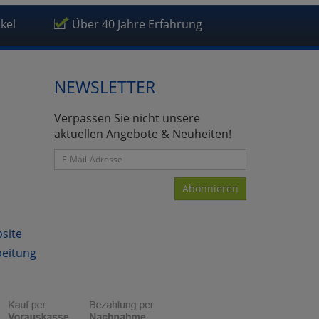
ikel
Über 40 Jahre Erfahrung
NEWSLETTER
atenverarbeitung (Seitenende)
Verpassen Sie nicht unsere
aktuellen Angebote & Neuheiten!
Abonnieren
bsite
beitung