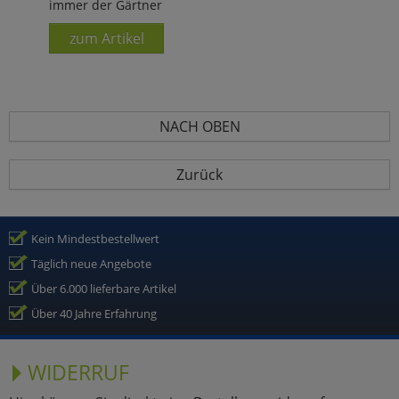
immer der Gärtner
zum Artikel
NACH OBEN
Zurück
Kein Mindestbestellwert
Täglich neue Angebote
Über 6.000 lieferbare Artikel
Über 40 Jahre Erfahrung
WIDERRUF