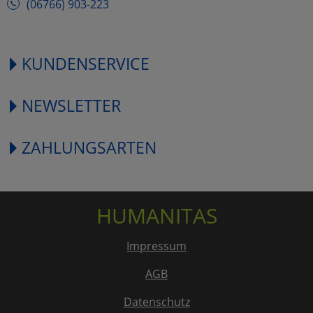
(06766) 903-223
KUNDENSERVICE
NEWSLETTER
ZAHLUNGSARTEN
HUMANITAS
Impressum
AGB
Datenschutz