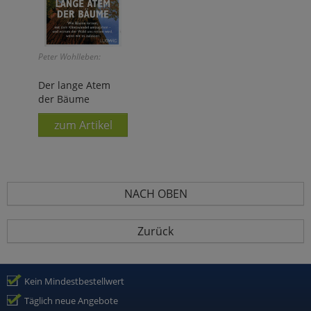
Peter Wohlleben:
Der lange Atem
der Bäume
zum Artikel
NACH OBEN
Zurück
Kein Mindestbestellwert
Täglich neue Angebote