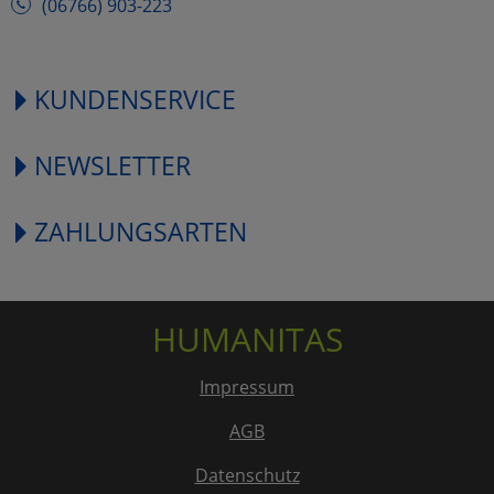
(06766) 903-223
KUNDENSERVICE
NEWSLETTER
ZAHLUNGSARTEN
HUMANITAS
Impressum
AGB
Datenschutz