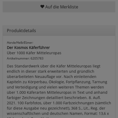
Auf die Merkliste
Produktdetails
Harde/Helb/Elzner:
Der Kosmos Käferführer
Über 1000 Käfer Mitteleuropas
Artikelnummer: 6205783
Das Standardwerk über die Käfer Mitteleuropas liegt
endlich in dieser stark erweiterten und gründlich
überarbeiteten Neuauflage vor. Nach einleitenden
Kapiteln zu Körperbau, Ökologie, Fortpflanzung, Tarnung
und Verteidigung und vielen weiteren Themen werden
über 1.000 Käferarten Mitteleuropas in Text und anhand
farbiger Zeichnungen detailliert beschrieben. 8. Aufl.
2021. 100 Farbfotos, über 1.000 Farbzeichnungen (sämtlich
für diese Ausgabe neu gezeichnet!), 368 S., Lit., Reg. der
wissenschaftlichen und deutschen Namen, Format: 13,6 x