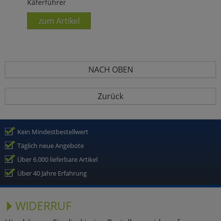
Käferführer
zum Artikel
NACH OBEN
Zurück
Kein Mindestbestellwert
Täglich neue Angebote
Über 6.000 lieferbare Artikel
Über 40 Jahre Erfahrung
WIDERRUF