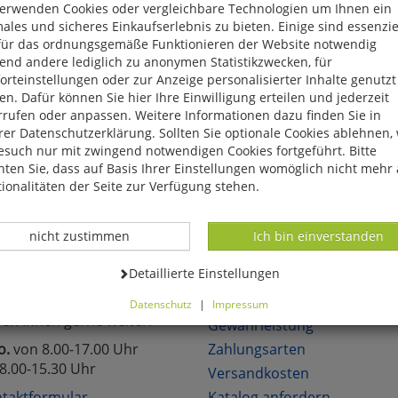
verwenden Cookies oder vergleichbare Technologien um Ihnen ein
eite, das Produkt oder die Kategorie, die Sie versucht haben zu öff
ales und sicheres Einkaufserlebnis zu bieten. Einige sind essenzie
für das ordnungsgemäße Funktionieren der Website notwendig
reuen uns, wenn Sie sich in unserem Onlineshop mit unseren attra
end andere lediglich zu anonymen Statistikzwecken, für
hen!
rteinstellungen oder zur Anzeige personalisierter Inhalte genutzt
n. Dafür können Sie hier Ihre Einwilligung erteilen und jederzeit
rrufen oder anpassen. Weitere Informationen dazu finden Sie in
er Datenschutzerklärung. Sollten Sie optionale Cookies ablehnen,
esuch nur mit zwingend notwendigen Cookies fortgeführt. Bitte
ten Sie, dass auf Basis Ihrer Einstellungen womöglich nicht mehr 
lich neue Angebote
Über 6.000 lieferbare Art
ionalitäten der Seite zur Verfügung stehen.
Datenverarbeitung -
Datenverarbeitung -
nicht zustimmen
Ich bin einverstanden
TAKT
KUNDENSERVICE
Datenverarbeitung -
Detaillierte Einstellungen
Sie Fragen?
Über uns
Datenschutz
|
Impressum
fen Ihnen gerne weiter.
können Sie alle optionalen Cookies einstellen. Sollten Sie optionale
Gewährleistung
ies ablehnen, wird Ihr Besuch nur mit zwingend notwendigen Cook
o.
von 8.00-17.00 Uhr
Zahlungsarten
eführt. Bitte beachten Sie, dass auf Basis Ihrer Einstellungen womö
8.00-15.30 Uhr
Versandkosten
 mehr alle Funktionalitäten der Seite zur Verfügung stehen.
tverständlich können Sie die Einstellungen jederzeit widerrufen o
taktformular
Katalog anfordern