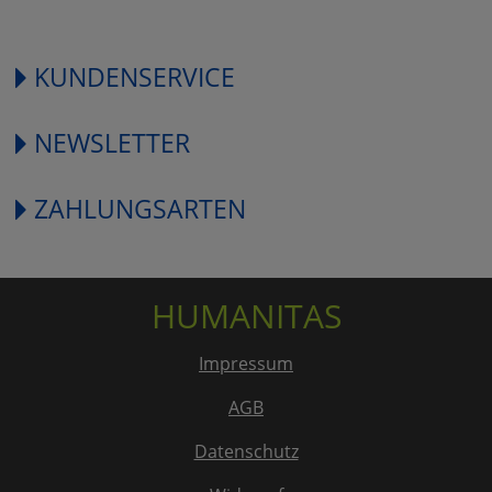
KUNDENSERVICE
NEWSLETTER
ZAHLUNGSARTEN
HUMANITAS
Impressum
AGB
Datenschutz