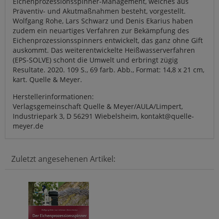
Eichenprozessionsspinner-Management, welches aus
Präventiv- und Akutmaßnahmen besteht, vorgestellt.
Wolfgang Rohe, Lars Schwarz und Denis Ekarius haben
zudem ein neuartiges Verfahren zur Bekämpfung des
Eichenprozessionsspinners entwickelt, das ganz ohne Gift
auskommt. Das weiterentwickelte Heißwasserverfahren
(EPS-SOLVE) schont die Umwelt und erbringt zügig
Resultate. 2020. 109 S., 69 farb. Abb., Format: 14,8 x 21 cm,
kart. Quelle & Meyer.
Herstellerinformationen:
Verlagsgemeinschaft Quelle & Meyer/AULA/Limpert,
Industriepark 3, D 56291 Wiebelsheim, kontakt@quelle-
meyer.de
Zuletzt angesehenen Artikel: