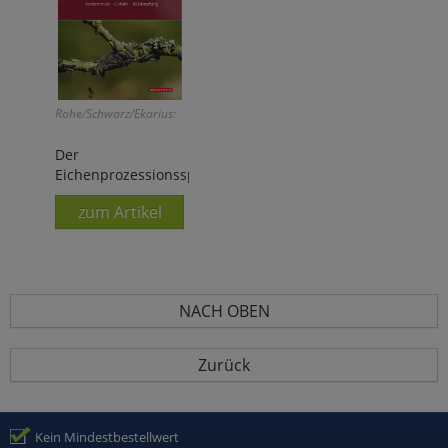
Rohe/Schwarz/Ekarius:
Der
Eichenprozessionsspinner
zum Artikel
NACH OBEN
Zurück
Kein Mindestbestellwert