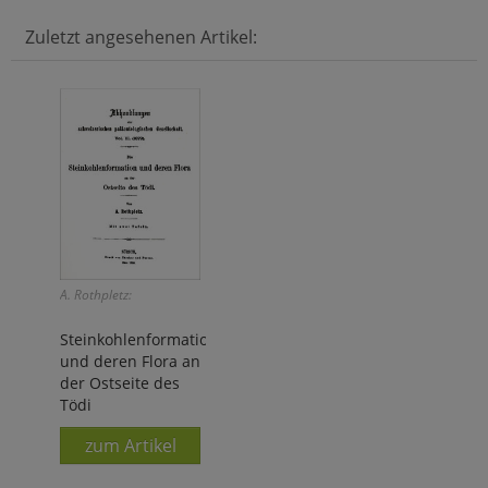
Zuletzt angesehenen Artikel:
A. Rothpletz:
Steinkohlenformation
und deren Flora an
der Ostseite des
Tödi
zum Artikel