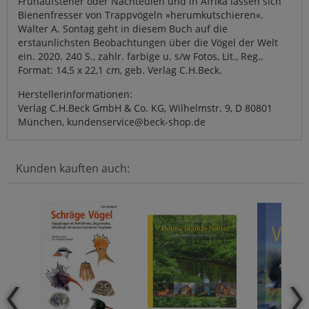
Frühaufsteher oder Nachteulen und in Afrika lassen sich
Bienenfresser von Trappvögeln »herumkutschieren«.
Walter A. Sontag geht in diesem Buch auf die
erstaunlichsten Beobachtungen über die Vögel der Welt
ein. 2020. 240 S., zahlr. farbige u. s/w Fotos, Lit., Reg.,
Format: 14,5 x 22,1 cm, geb. Verlag C.H.Beck.
Herstellerinformationen:
Verlag C.H.Beck GmbH & Co. KG, Wilhelmstr. 9, D 80801
München, kundenservice@beck-shop.de
Kunden kauften auch: