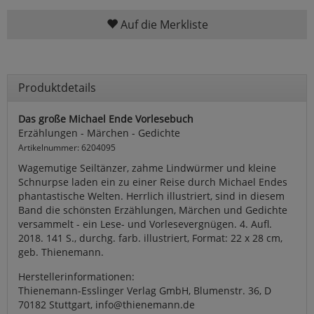
Auf die Merkliste
Produktdetails
Das große Michael Ende Vorlesebuch
Erzählungen - Märchen - Gedichte
Artikelnummer: 6204095
Wagemutige Seiltänzer, zahme Lindwürmer und kleine
Schnurpse laden ein zu einer Reise durch Michael Endes
phantastische Welten. Herrlich illustriert, sind in diesem
Band die schönsten Erzählungen, Märchen und Gedichte
versammelt - ein Lese- und Vorlesevergnügen. 4. Aufl.
2018. 141 S., durchg. farb. illustriert, Format: 22 x 28 cm,
geb. Thienemann.
Herstellerinformationen:
Thienemann-Esslinger Verlag GmbH, Blumenstr. 36, D
70182 Stuttgart, info@thienemann.de