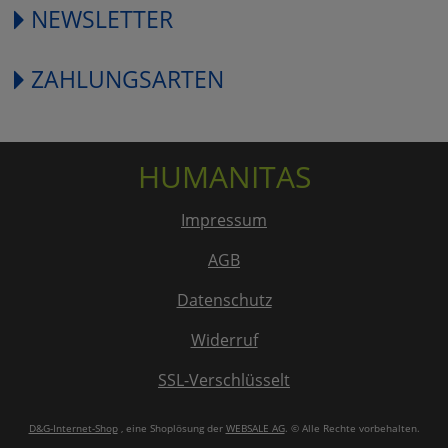
NEWSLETTER
ZAHLUNGSARTEN
HUMANITAS
Impressum
AGB
Datenschutz
Widerruf
SSL-Verschlüsselt
D&G-Internet-Shop
, eine Shoplösung der
WEBSALE AG
. © Alle Rechte vorbehalten.