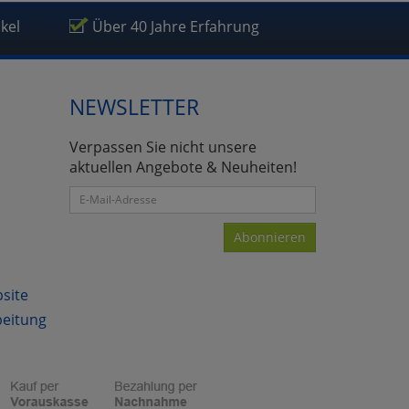
ikel
Über 40 Jahre Erfahrung
NEWSLETTER
atenverarbeitung (Seitenende)
Verpassen Sie nicht unsere
aktuellen Angebote & Neuheiten!
Abonnieren
bsite
beitung