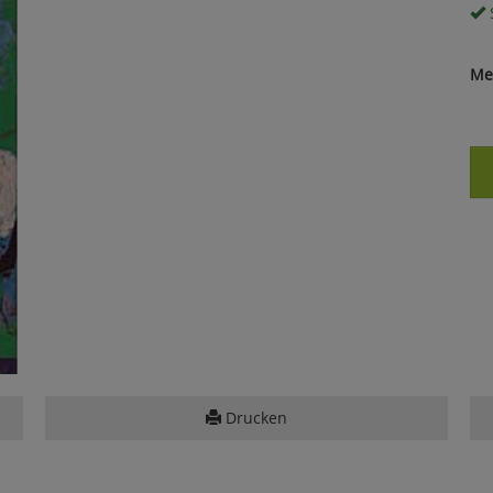
S
Me
Drucken