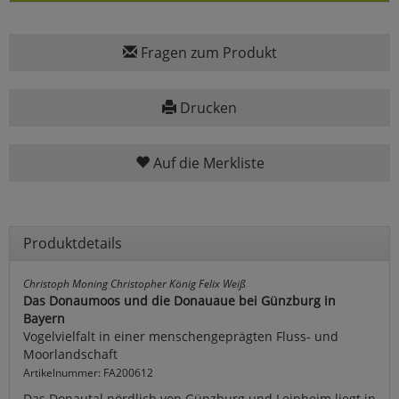
Fragen zum Produkt
Drucken
Auf die Merkliste
Produktdetails
Christoph Moning Christopher König Felix Weiß
Das Donaumoos und die Donauaue bei Günzburg in
Bayern
Vogelvielfalt in einer menschengeprägten Fluss- und
Moorlandschaft
Artikelnummer: FA200612
Das Donautal nördlich von Günzburg und Leipheim liegt in