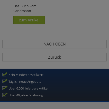
Das Buch vom
Sandmann
zum Artikel
NACH OBEN
Zurück
Kein Mindestbestellwert
Täglich neue Angebote
Über 6.000 lieferbare Artikel
Über 40 Jahre Erfahrung