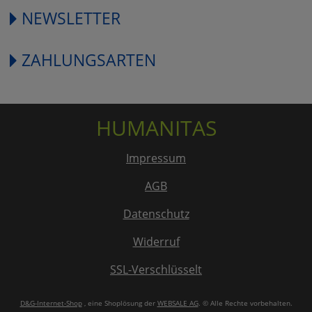
NEWSLETTER
ZAHLUNGSARTEN
HUMANITAS
Impressum
AGB
Datenschutz
Widerruf
SSL-Verschlüsselt
D&G-Internet-Shop
, eine Shoplösung der
WEBSALE AG
. © Alle Rechte vorbehalten.