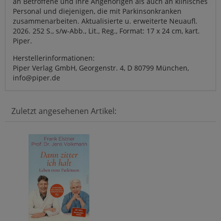
an Betroffene und ihre Angehörigen als auch an klinisches
Personal und diejenigen, die mit Parkinsonkranken
zusammenarbeiten. Aktualisierte u. erweiterte Neuaufl.
2026. 252 S., s/w-Abb., Lit., Reg., Format: 17 x 24 cm, kart.
Piper.
Herstellerinformationen:
Piper Verlag GmbH, Georgenstr. 4, D 80799 München,
info@piper.de
Zuletzt angesehenen Artikel: