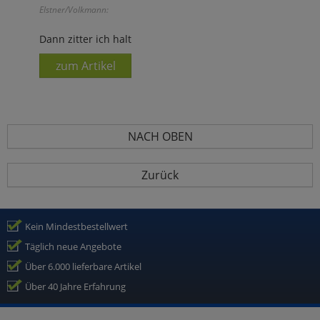
Elstner/Volkmann:
Dann zitter ich halt
zum Artikel
NACH OBEN
Zurück
Kein Mindestbestellwert
Täglich neue Angebote
Über 6.000 lieferbare Artikel
Über 40 Jahre Erfahrung