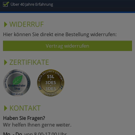
Über 40 Jahre Erfahrung
WIDERRUF
Hier können Sie direkt eine Bestellung widerrufen:
Vertrag widerrufen
ZERTIFIKATE
KONTAKT
Haben Sie Fragen?
Wir helfen Ihnen gerne weiter.
Mo. - Do.
von 8.00-17.00 Uhr