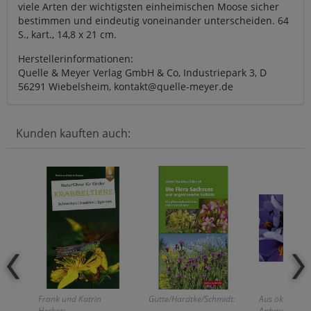
viele Arten der wichtigsten einheimischen Moose sicher
bestimmen und eindeutig voneinander unterscheiden. 64
S., kart., 14,8 x 21 cm.
Herstellerinformationen:
Quelle & Meyer Verlag GmbH & Co, Industriepark 3, D
56291 Wiebelsheim, kontakt@quelle-meyer.de
Kunden kauften auch:
Frank und Katrin
Gutte/Hardtke/Schmidt:
Aus ökologis
Hecker:
Anbau!