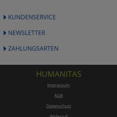
KUNDENSERVICE
NEWSLETTER
ZAHLUNGSARTEN
HUMANITAS
Impressum
AGB
Datenschutz
Widerruf