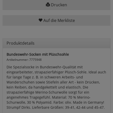
Drucken
Auf die Merkliste
Produktdetails
Bundeswehr-Socken mit Plüschsohle
Artikelnummer: 7775948
Die Spezialsocke in Bundeswehr-Qualität mit
eingearbeiteter, strapazierfähiger Plüsch-Sohle. Ideal auch
für lange Tage z. B. in schweren Arbeits- und
Wanderschuhen sowie Stiefeln aller Art - kein Drücken,
kein Reiben, da handgekettelt und elastisch. Die
strapazierfähige Merino-Schurwolle sorgt für ein
angenehmes Tragegefühl. Material: 70 % Merino-
Schurwolle, 30 % Polyamid. Farbe: oliv. Made in Germany!
Strumpf Dirks. Lieferbare Größen: 39-41, 42-44 und 45-47.