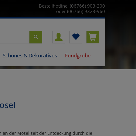
Bestellhotline: (06766) 903-200
oder (06766) 9323-960
Schönes & Dekoratives
Fundgrube
osel
an der Mosel seit der Entdeckung durch die