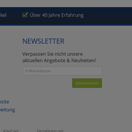
ikel
Über 40 Jahre Erfahrung
NEWSLETTER
Verpassen Sie nicht unsere
aktuellen Angebote & Neuheiten!
Abonnieren
bsite
beitung