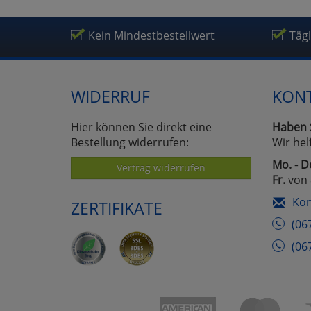
Kein Mindestbestellwert
Täg
WIDERRUF
KON
Hier können Sie direkt eine
Haben 
Bestellung widerrufen:
Wir hel
Mo. - D
Vertrag widerrufen
Fr.
von 
Kon
ZERTIFIKATE
(06
(06