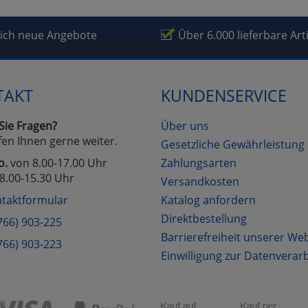
lich neue Angebote
Über 6.000 lieferbare Art
TAKT
KUNDENSERVICE
Sie Fragen?
Über uns
fen Ihnen gerne weiter.
Gesetzliche Gewährleistung
o.
von 8.00-17.00 Uhr
Zahlungsarten
8.00-15.30 Uhr
Versandkosten
taktformular
Katalog anfordern
Direktbestellung
766) 903-225
Barrierefreiheit unserer We
766) 903-223
Einwilligung zur Datenverar